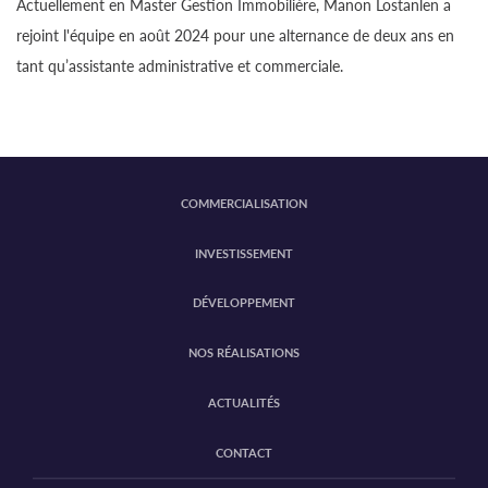
Actuellement en Master Gestion Immobilière, Manon Lostanlen a
rejoint l'équipe en août 2024 pour une alternance de deux ans en
tant qu’assistante administrative et commerciale.
COMMERCIALISATION
INVESTISSEMENT
DÉVELOPPEMENT
NOS RÉALISATIONS
ACTUALITÉS
CONTACT